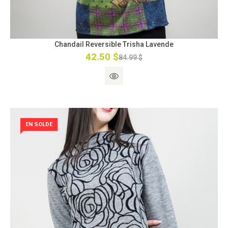
Chandail Reversible Trisha Lavende
42.50 $
84.99 $
EN SOLDE