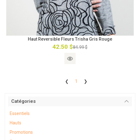
Haut Reversible Fleurs Trisha Gris Rouge
42.50 $
84.99 $
❮
1
❯
Catégories
Essentiels
Hauts
Promotions