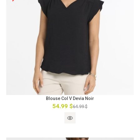
Blouse Col V Devia Noir
54.99 $
64.99 $