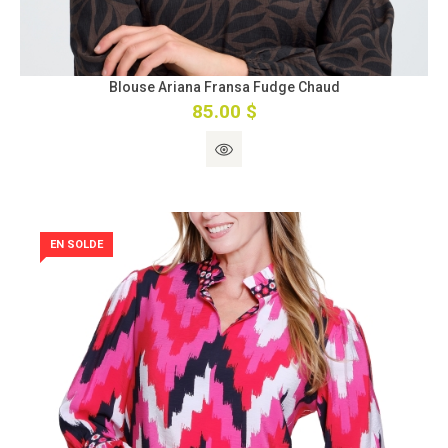
Blouse Ariana Fransa Fudge Chaud
85.00 $
EN SOLDE