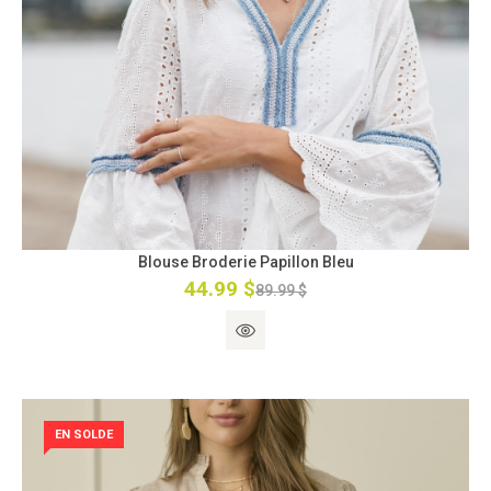
Blouse Broderie Papillon Bleu
44.99 $
89.99 $
EN SOLDE