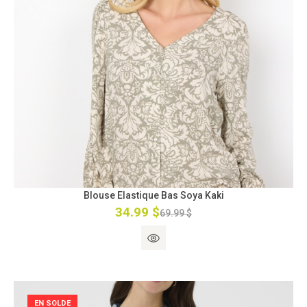
Blouse Elastique Bas Soya Kaki
34.99 $
69.99 $
EN SOLDE