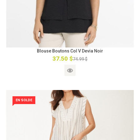
Blouse Boutons Col V Devia Noir
37.50 $
74.99 $
EN SOLDE