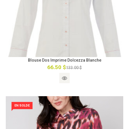
Blouse Dos Imprime Dolcezza Blanche
66.50 $
133.00 $
EN SOLDE