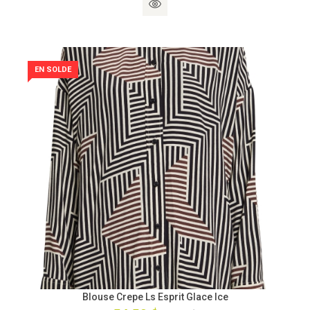
EN SOLDE
Blouse Crepe Ls Esprit Glace Ice