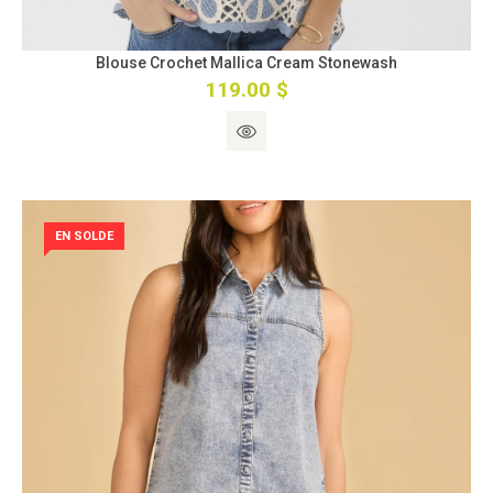
Blouse Crochet Mallica Cream Stonewash
119.00 $
EN SOLDE