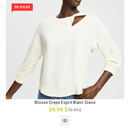
EN SOLDE
Blouse Crepe Esprit Blanc Glace
39.99 $
79.99 $