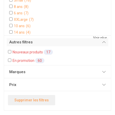
Small
(16)
8 ans
(8)
6 ans
(7)
XXLarge
(7)
10 ans
(6)
14 ans
(4)
Voir plus
Autres filtres
Nouveaux produits
17
En promotion
60
Marques
Prix
Supprimer les filtres