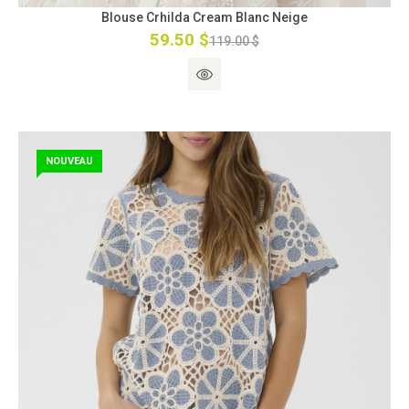
Blouse Crhilda Cream Blanc Neige
59.50 $
119.00 $
NOUVEAU