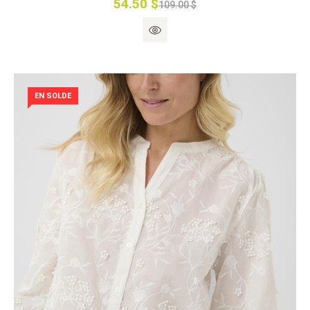
54.50 $
109.00 $
EN SOLDE