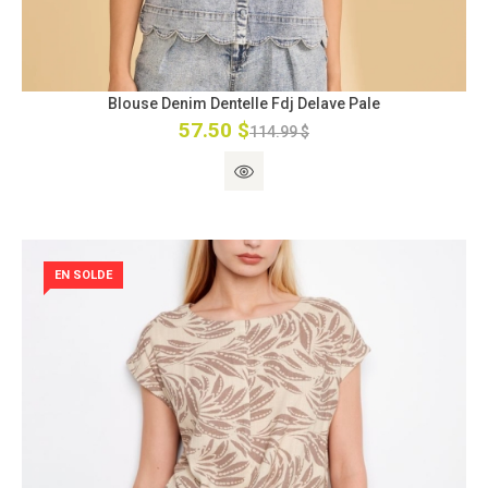
Blouse Denim Dentelle Fdj Delave Pale
57.50 $
114.99 $
EN SOLDE