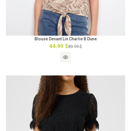
Blouse Devant Lin Charlie B Dune
44.99 $
89.99 $