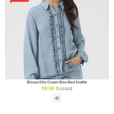
Blouse Ellie Cream Bleu Med Seattle
59.50 $
119.00 $