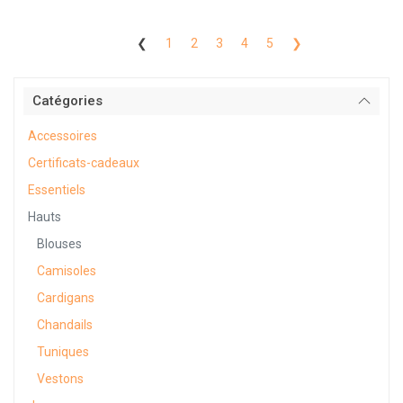
❮
1
2
3
4
5
❯
Catégories
Accessoires
Certificats-cadeaux
Essentiels
Hauts
Blouses
Camisoles
Cardigans
Chandails
Tuniques
Vestons