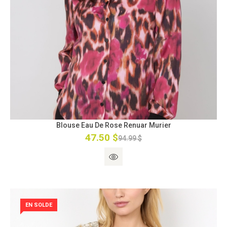
Blouse Eau De Rose Renuar Murier
47.50 $
94.99 $
EN SOLDE