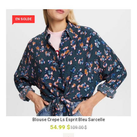
EN SOLDE
Blouse Crepe Ls Esprit Bleu Sarcelle
54.99 $
109.00 $