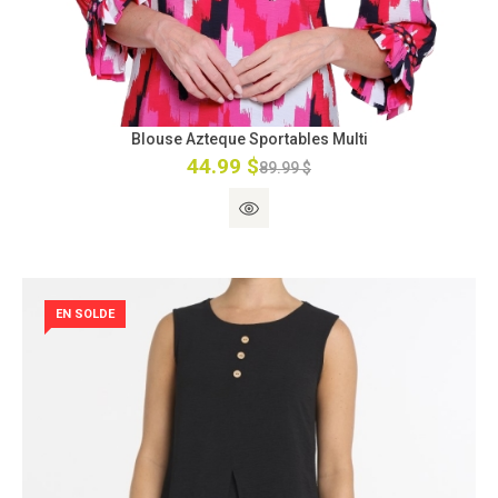
Blouse Azteque Sportables Multi
44.99 $
89.99 $
EN SOLDE