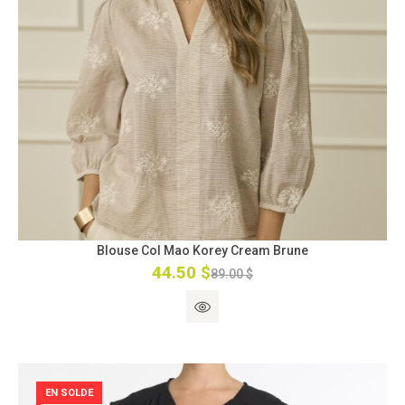
Blouse Col Mao Korey Cream Brune
44.50 $
89.00 $
EN SOLDE