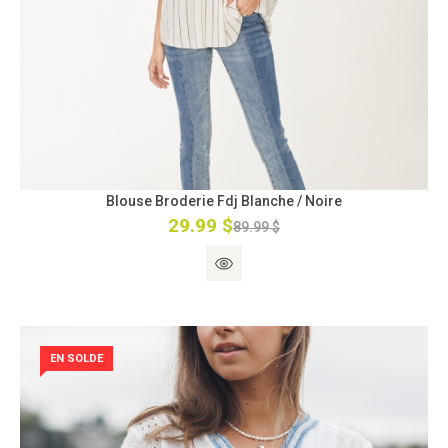
Blouse Broderie Fdj Blanche / Noire
29.99 $
89.99 $
EN SOLDE