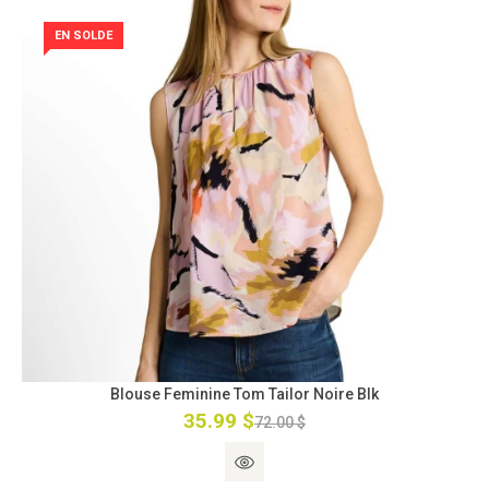
EN SOLDE
Blouse Feminine Tom Tailor Noire Blk
35.99 $
72.00 $