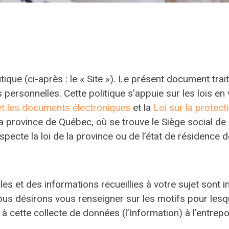
ique (ci-après : le « Site »). Le présent document trai
s personnelles. Cette politique s'appuie sur les lois e
t les documents électroniques
et la
Loi sur la protec
la province de Québec, où se trouve le Siège social de
specte la loi de la province ou de l’état de résidence de
es et des informations recueillies à votre sujet sont
, nous désirons vous renseigner sur les motifs pour lesq
à cette collecte de données (l’Information) à l’entre