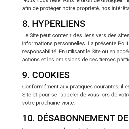
Nous nous réservons le droit de divulguer l
afin de protéger notre propriété, nos intérêts
8. HYPERLIENS
Le Site peut contenir des liens vers des sites
informations personnelles. La présente Poli
responsabilité. En utilisant le Site ou en acc
actions et les omissions de ces tierces partie
9. COOKIES
Conformément aux pratiques courantes, il es
Site et pour se rappeler de vous lors de votr
votre prochaine visite.
10. DÉSABONNEMENT DE