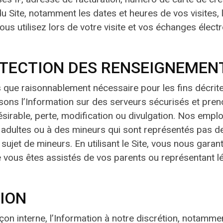
u Site, notamment les dates et heures de vos visites,
ous utilisez lors de votre visite et vos échanges éle
OTECTION DES RENSEIGNEMEN
ue raisonnablement nécessaire pour les fins décrites d
sons l’Information sur des serveurs sécurisés et pr
sirable, perte, modification ou divulgation. Nos emplo
x adultes ou à des mineurs qui sont représentés pas d
ujet de mineurs. En utilisant le Site, vous nous garant
ue vous êtes assistés de vos parents ou représentant l
TION
façon interne, l’Information à notre discrétion, notam