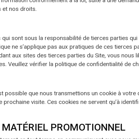
’Information conformément à la loi, suite à une deman
 et nos droits.
 qui sont sous la responsabilité de tierces parties qui 
tique ne s’applique pas aux pratiques de ces tierces 
édant aux sites des tierces parties du Site, vous nous 
s. Veuillez vérifier la politique de confidentialité de 
t possible que nous transmettions un cookie à votre di
e prochaine visite. Ces cookies ne servent qu’à identif
 MATÉRIEL PROMOTIONNEL