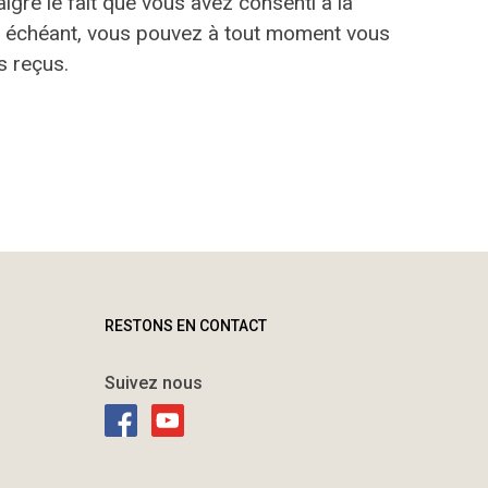
ré le fait que vous avez consenti à la
cas échéant, vous pouvez à tout moment vous
s reçus.
RESTONS EN CONTACT
Suivez nous