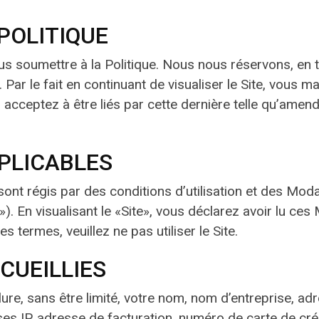
POLITIQUE
us soumettre à la Politique. Nous nous réservons, en t
e. Par le fait en continuant de visualiser le Site, vou
us acceptez à être liés par cette dernière telle qu’a
PLICABLES
te sont régis par des conditions d’utilisation et des Mo
 En visualisant le «Site», vous déclarez avoir lu ces
es termes, veuillez ne pas utiliser le Site.
CUEILLIES
nclure, sans être limité, votre nom, nom d’entreprise, 
es IP, adresse de facturation, numéro de carte de créd