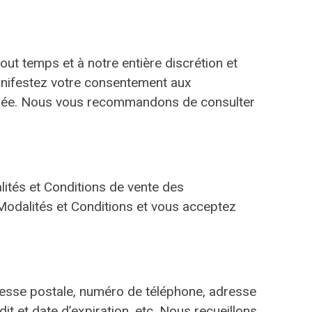
out temps et à notre entière discrétion et
s manifestez votre consentement aux
mendée. Nous vous recommandons de consulter
dalités et Conditions de vente des
 Modalités et Conditions et vous acceptez
adresse postale, numéro de téléphone, adresse
it et date d’expiration, etc. Nous recueillons