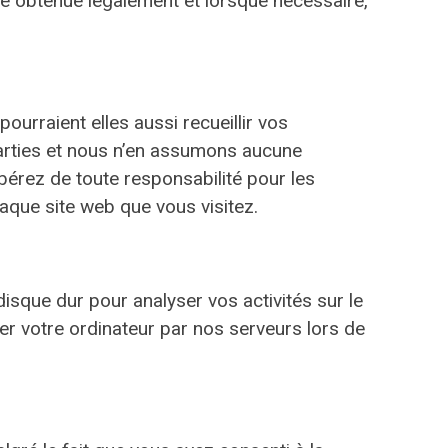
de obtenue légalement et lorsque nécessaire,
pourraient elles aussi recueillir vos
parties et nous n’en assumons aucune
libérez de toute responsabilité pour les
chaque site web que vous visitez.
sque dur pour analyser vos activités sur le
ier votre ordinateur par nos serveurs lors de