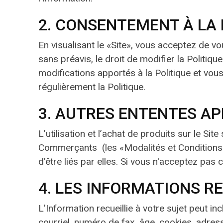
2. CONSENTEMENT À LA 
En visualisant le «Site», vous acceptez de vo
sans préavis, le droit de modifier la Politiqu
modifications apportés à la Politique et vo
régulièrement la Politique.
3. AUTRES ENTENTES AP
L’utilisation et l’achat de produits sur le Si
Commerçants (les «Modalités et Conditions»).
d’être liés par elles. Si vous n'acceptez pas c
4. LES INFORMATIONS RE
L’Information recueillie à votre sujet peut i
courriel, numéro de fax, âge, cookies, adress