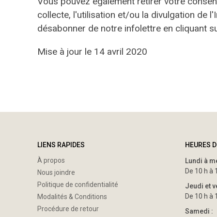
Vous pouvez également retirer votre consen
collecte, l'utilisation et/ou la divulgation
désabonner de notre infolettre en cliquant su
Mise à jour le 14 avril 2020
LIENS RAPIDES
HEURES D
À propos
Lundi à m
De 10 h à 
Nous joindre
Politique de confidentialité
Jeudi et v
De 10 h à 
Modalités & Conditions
Procédure de retour
Samedi :