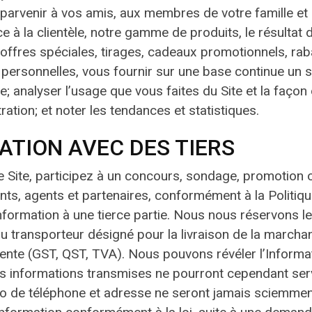
e parvenir à vos amis, aux membres de votre famille et
 à la clientèle, notre gamme de produits, le résultat 
offres spéciales, tirages, cadeaux promotionnels, rab
personnelles, vous fournir sur une base continue un se
e; analyser l’usage que vous faites du Site et la façon
tration; et noter les tendances et statistiques.
ATION AVEC DES TIERS
le Site, participez à un concours, sondage, promotion
nts, agents et partenaires, conformément à la Politi
rmation à une tierce partie. Nous nous réservons le 
au transporteur désigné pour la livraison de la marcha
 vente (GST, QST, TVA). Nous pouvons révéler l’Informa
s informations transmises ne pourront cependant servi
o de téléphone et adresse ne seront jamais sciemment