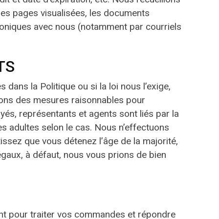
 les pages visualisées, les documents
ctroniques avec nous (notamment par courriels
TS
ans la Politique ou si la loi nous l’exige,
enons des mesures raisonnables pour
yés, représentants et agents sont liés par la
es adultes selon le cas. Nous n’effectuons
issez que vous détenez l’âge de la majorité,
égaux, à défaut, nous vous prions de bien
ment pour traiter vos commandes et répondre