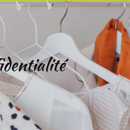
identialité