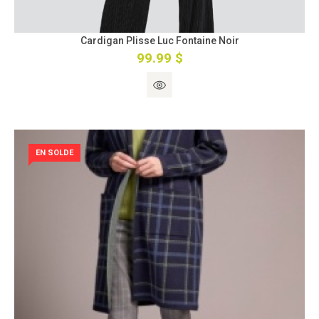
Cardigan Plisse Luc Fontaine Noir
99.99 $
EN SOLDE