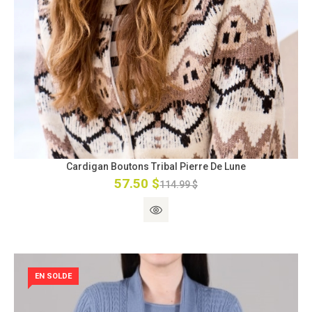
Cardigan Boutons Tribal Pierre De Lune
57.50 $
114.99 $
EN SOLDE