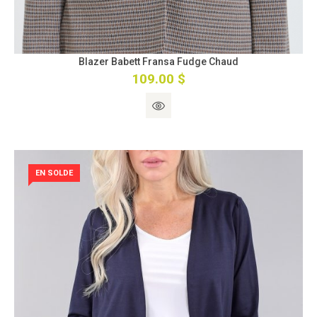
Blazer Babett Fransa Fudge Chaud
109.00 $
EN SOLDE