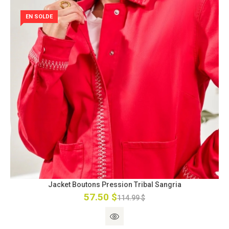
EN SOLDE
Jacket Boutons Pression Tribal Sangria
57.50 $
114.99 $