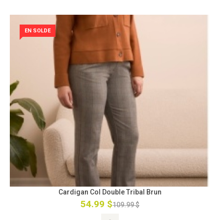
EN SOLDE
Cardigan Col Double Tribal Brun
54.99 $
109.99 $