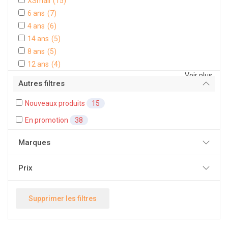
XSmall
(15)
6 ans
(7)
4 ans
(6)
14 ans
(5)
8 ans
(5)
12 ans
(4)
Voir plus
Autres filtres
Nouveaux produits
15
En promotion
38
Marques
Prix
Supprimer les filtres