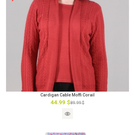
Cardigan Cable Moffi Corail
44.99 $
89.99 $