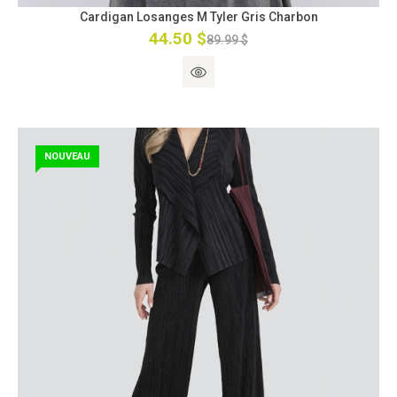
Cardigan Losanges M Tyler Gris Charbon
44.50 $
89.99 $
NOUVEAU