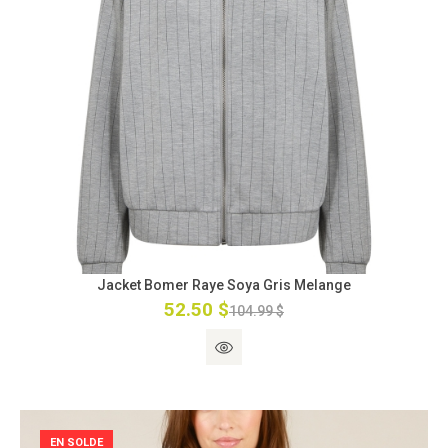
Jacket Bomer Raye Soya Gris Melange
52.50 $
104.99 $
EN SOLDE