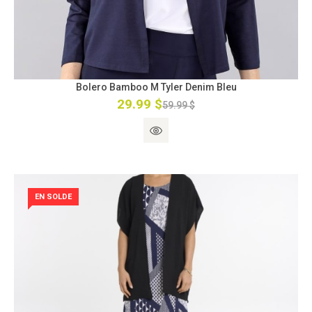
Bolero Bamboo M Tyler Denim Bleu
29.99 $
59.99 $
EN SOLDE