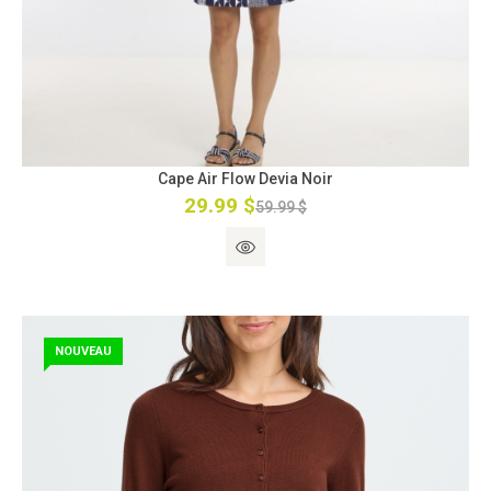
Cape Air Flow Devia Noir
29.99 $
59.99 $
NOUVEAU