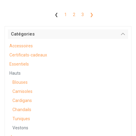
❮
1
2
3
❯
Catégories
Accessoires
Certificats-cadeaux
Essentiels
Hauts
Blouses
Camisoles
Cardigans
Chandails
Tuniques
Vestons