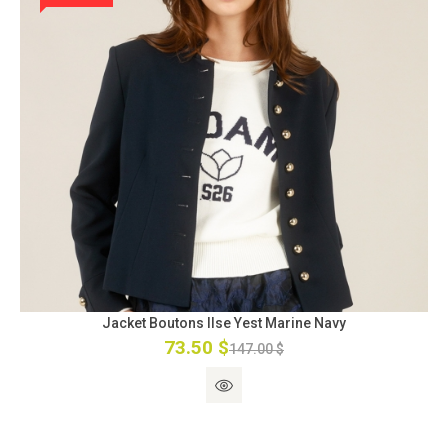
Jacket Boutons Ilse Yest Marine Navy
73.50 $
147.00 $