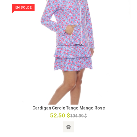
EN SOLDE
Cardigan Cercle Tango Mango Rose
52.50 $
104.99 $