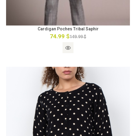
Cardigan Poches Tribal Saphir
74.99 $
149.99 $