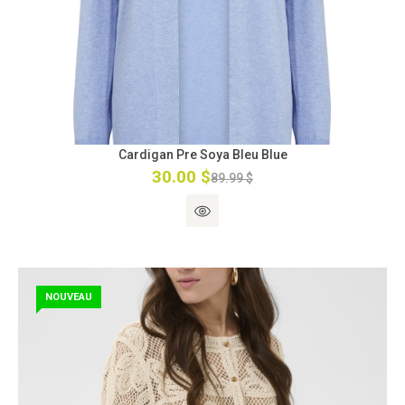
Cardigan Pre Soya Bleu Blue
30.00 $
89.99 $
NOUVEAU