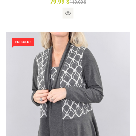
79.99 $
110.00 $
EN SOLDE