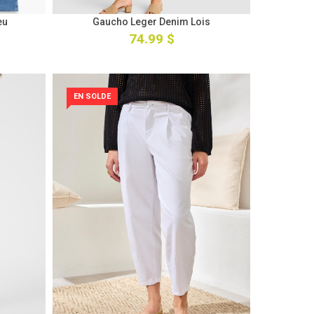
eu
Gaucho Leger Denim Lois
74.99 $
EN SOLDE