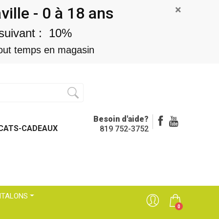
×
lle - 0 à 18 ans
suivant : 10%
n tout temps en magasin
Besoin d'aide?
ICATS-CADEAUX
819 752-3752
NTALONS
0