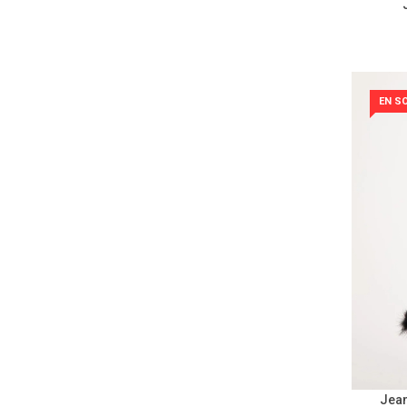
EN S
Jean