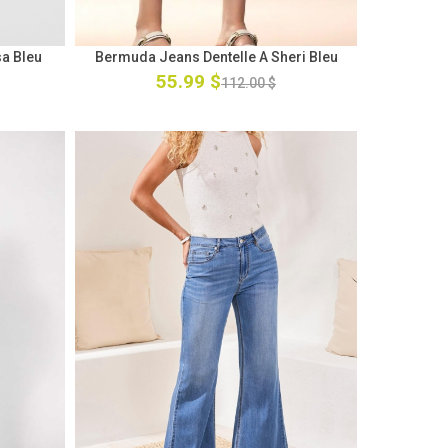
a Bleu
Bermuda Jeans Dentelle A Sheri Bleu
55.99 $
112.00 $