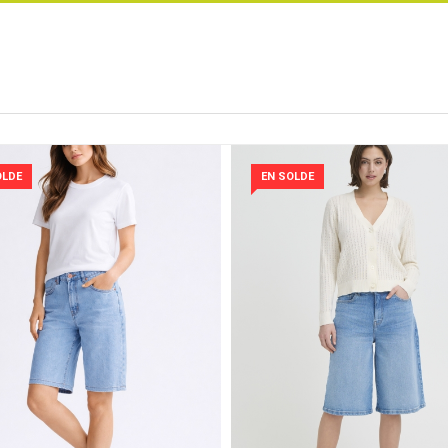
OLDE
EN SOLDE