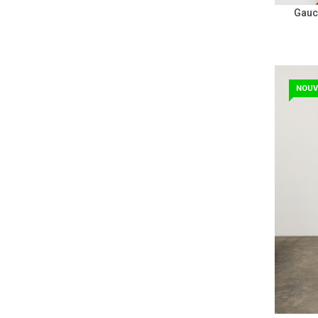
Gauc
NOUV