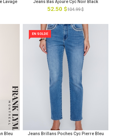
ce Lavage
Jeans Bas Ajoure Cyc Noir Black
52.50 $
104.99 $
EN SOLDE
n Bleu
Jeans Brillans Poches Cyc Pierre Bleu