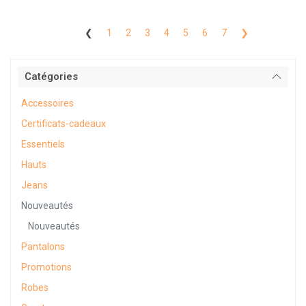
❮
1
2
3
4
5
6
7
❯
Catégories
Accessoires
Certificats-cadeaux
Essentiels
Hauts
Jeans
Nouveautés
Nouveautés
Pantalons
Promotions
Robes