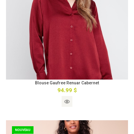
Blouse Gaufree Renuar Cabernet
94.99 $
NOUVEAU