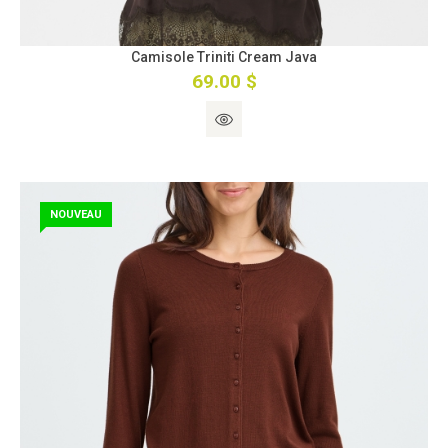
Camisole Triniti Cream Java
69.00 $
NOUVEAU