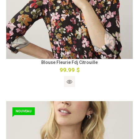
Blouse Fleurie Fdj Citrouille
99.99 $
NOUVEAU