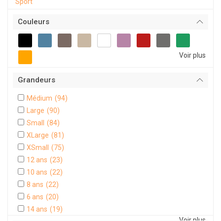
Sport
Couleurs
Voir plus
Grandeurs
Médium
(94)
Large
(90)
Small
(84)
XLarge
(81)
XSmall
(75)
12 ans
(23)
10 ans
(22)
8 ans
(22)
6 ans
(20)
14 ans
(19)
Voir plus