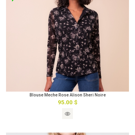
Blouse Meche Rose Alison Sheri Noire
95.00 $