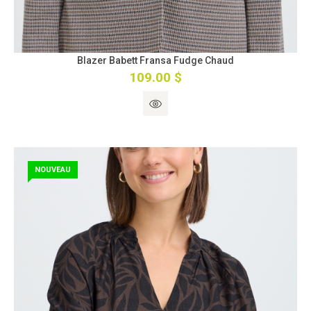
Blazer Babett Fransa Fudge Chaud
109.00 $
NOUVEAU