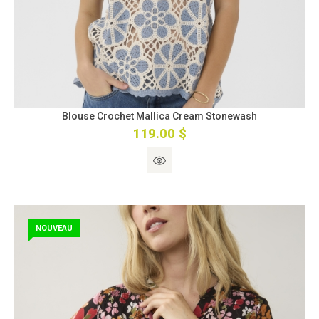
Blouse Crochet Mallica Cream Stonewash
119.00 $
NOUVEAU