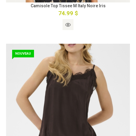
Camisole Top Tissee M Italy Noire Iris
74.99 $
NOUVEAU