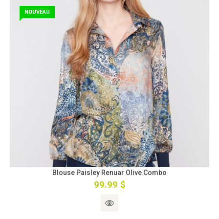
NOUVEAU
Blouse Paisley Renuar Olive Combo
99.99 $