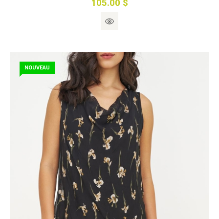
105.00 $
NOUVEAU