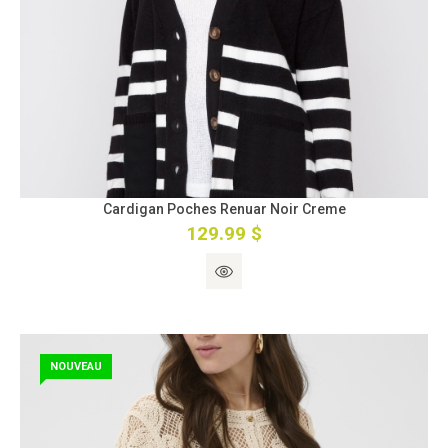
Cardigan Poches Renuar Noir Creme
129.99 $
NOUVEAU