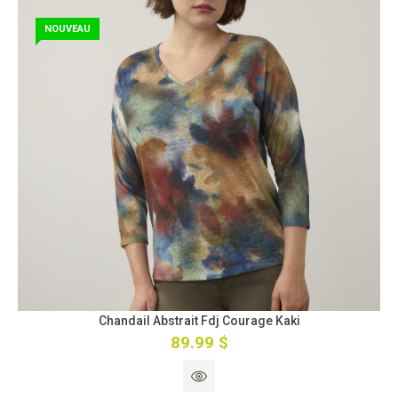
NOUVEAU
Chandail Abstrait Fdj Courage Kaki
89.99 $