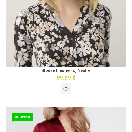
Blouse Fleurie Fdj Neutre
99.99 $
NOUVEAU