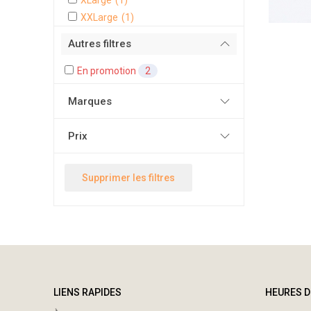
XXLarge
(1)
Autres filtres
En promotion
2
Marques
Prix
Supprimer les filtres
LIENS RAPIDES
HEURES D