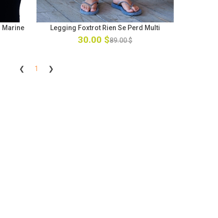
 Marine
Legging Foxtrot Rien Se Perd Multi
30.00 $
89.00 $
❮
1
❯