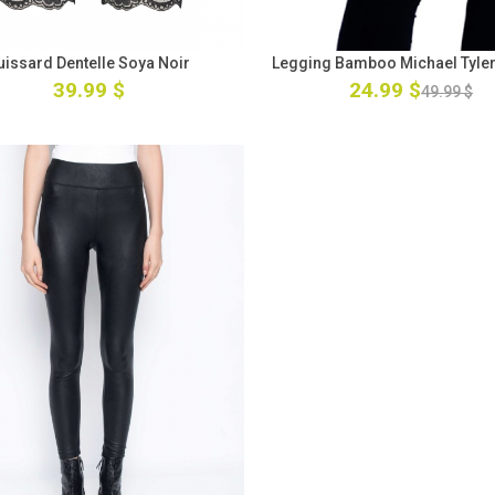
uissard Dentelle Soya Noir
Legging Bamboo Michael Tyler
39.99 $
24.99 $
49.99 $