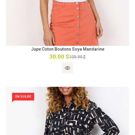
Jupe Coton Boutons Soya Mandarine
30.00 $
109.99 $
EN SOLDE