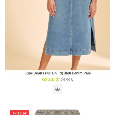
Jupe Jeans Pull On Fdj Bleu Denim Pale
62.50 $
124.99 $
EN SOLDE