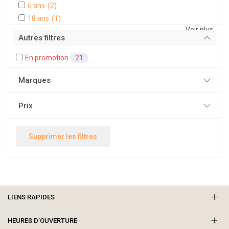
6 ans
(2)
18 ans
(1)
Voir plus
Autres filtres
En promotion
21
Marques
Prix
Supprimer les filtres
LIENS RAPIDES
HEURES D'OUVERTURE