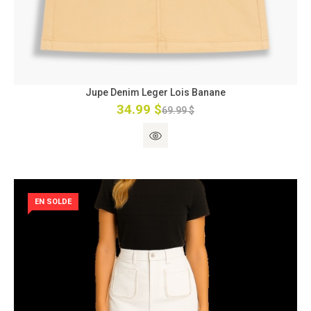
Jupe Denim Leger Lois Banane
34.99 $
69.99 $
EN SOLDE