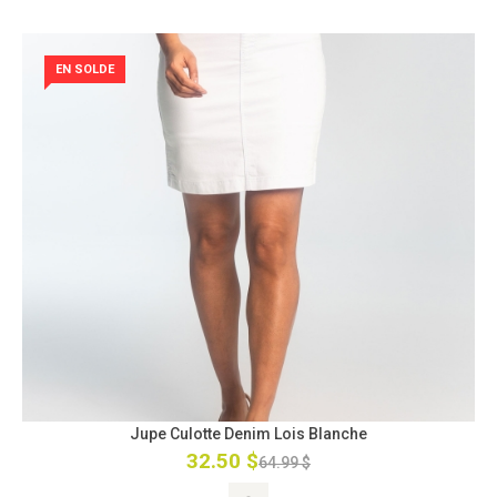
EN SOLDE
Jupe Culotte Denim Lois Blanche
32.50 $
64.99 $