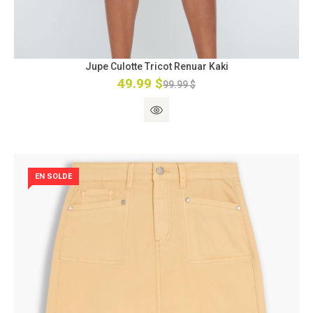
Jupe Culotte Tricot Renuar Kaki
49.99 $
99.99 $
EN SOLDE