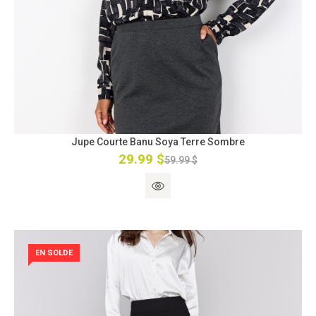
Jupe Courte Banu Soya Terre Sombre
29.99 $
59.99 $
EN SOLDE