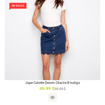
EN SOLDE
Jupe Culotte Denim Charlie B Indigo
49.99 $
99.99 $