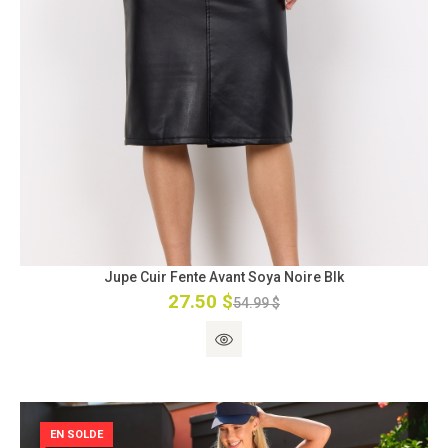
Jupe Cuir Fente Avant Soya Noire Blk
27.50 $
54.99 $
EN SOLDE