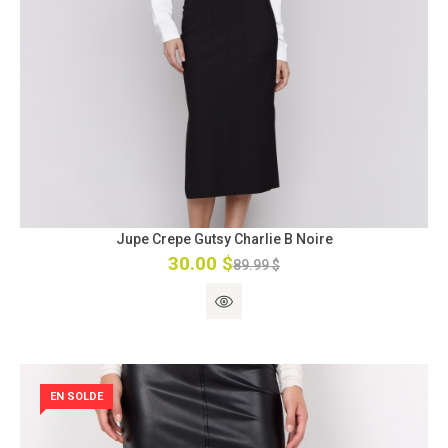
Jupe Crepe Gutsy Charlie B Noire
30.00 $
89.99 $
EN SOLDE