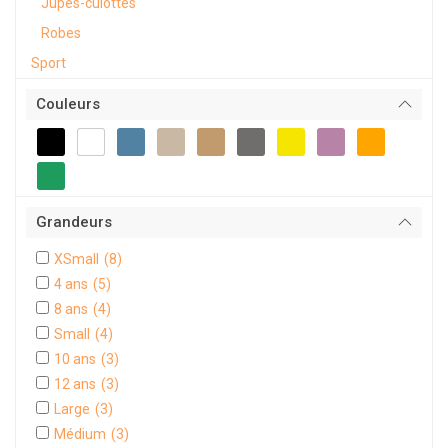
Jupes-culottes
Robes
Sport
Couleurs
Grandeurs
XSmall
(8)
4 ans
(5)
8 ans
(4)
Small
(4)
10 ans
(3)
12 ans
(3)
Large
(3)
Médium
(3)