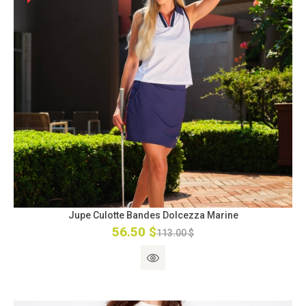
Jupe Culotte Bandes Dolcezza Marine
56.50 $
113.00 $