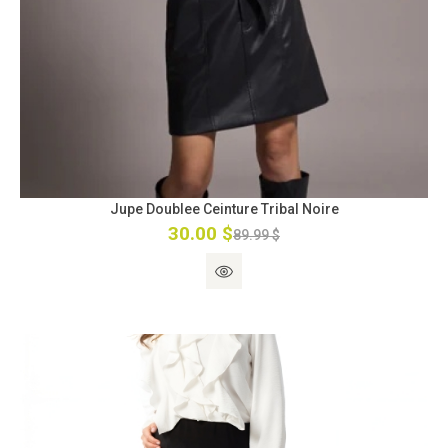
Jupe Doublee Ceinture Tribal Noire
30.00 $
89.99 $