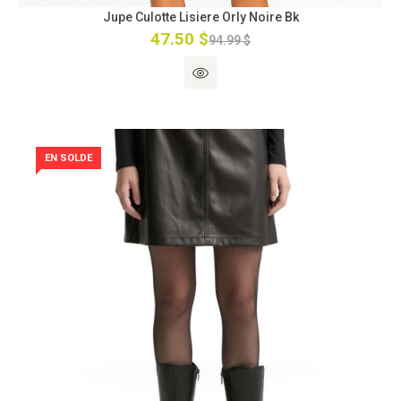
Jupe Culotte Lisiere Orly Noire Bk
47.50 $
94.99 $
EN SOLDE