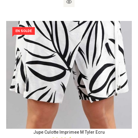
EN SOLDE
Jupe Culotte Imprimee M Tyler Ecru