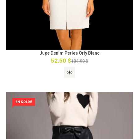
Jupe Denim Perles Orly Blanc
52.50 $
104.99 $
EN SOLDE