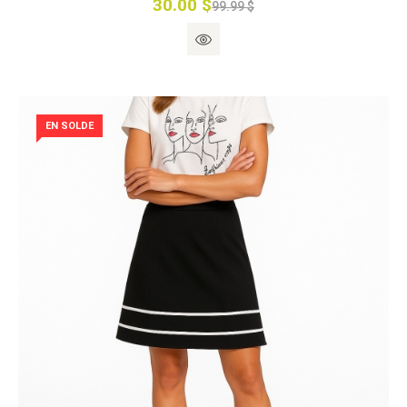
30.00 $
99.99 $
EN SOLDE