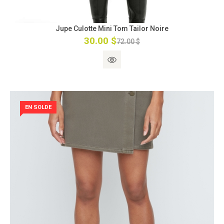
Jupe Culotte Mini Tom Tailor Noire
30.00 $
72.00 $
EN SOLDE