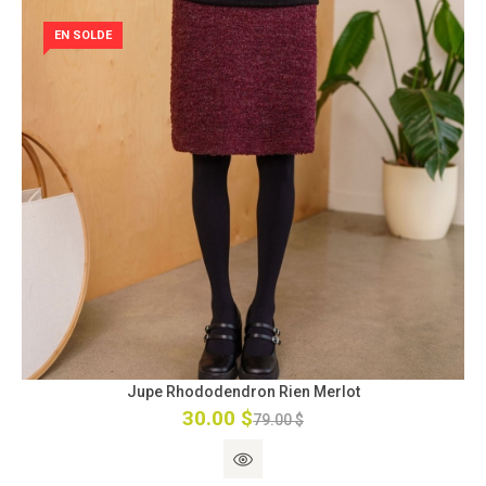
EN SOLDE
Jupe Rhododendron Rien Merlot
30.00 $
79.00 $