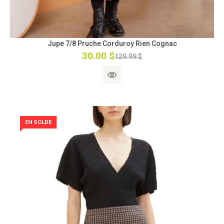
Jupe 7/8 Pruche Corduroy Rien Cognac
30.00 $
129.99 $
EN SOLDE