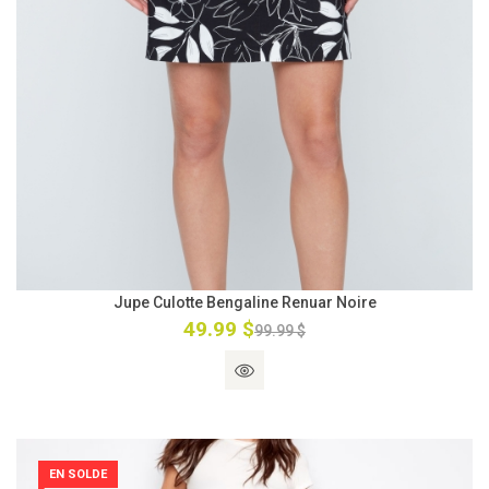
Jupe Culotte Bengaline Renuar Noire
49.99 $
99.99 $
EN SOLDE