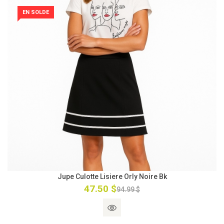
EN SOLDE
Jupe Culotte Lisiere Orly Noire Bk
47.50 $
94.99 $