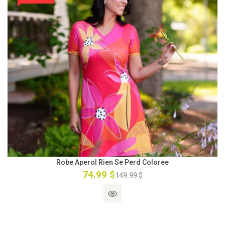
Robe Aperol Rien Se Perd Coloree
74.99 $
149.99 $