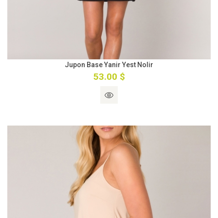
Jupon Base Yanir Yest Nolir
53.00 $