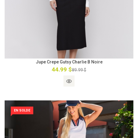
Jupe Crepe Gutsy Charlie B Noire
44.99 $
89.99 $
EN SOLDE