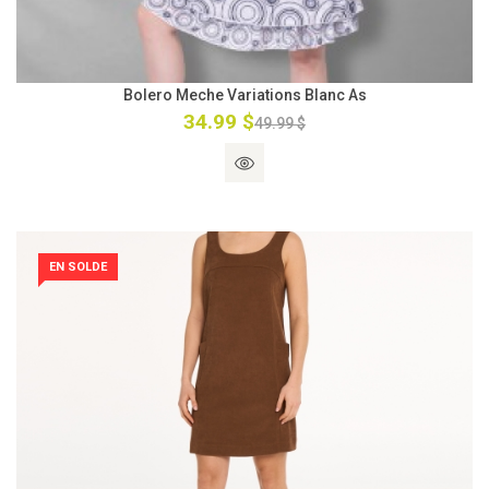
Bolero Meche Variations Blanc As
34.99 $
49.99 $
EN SOLDE