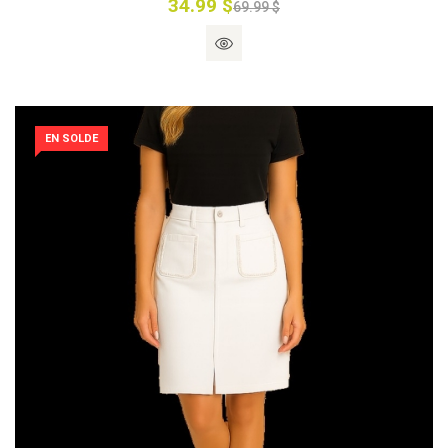
34.99 $
69.99 $
EN SOLDE