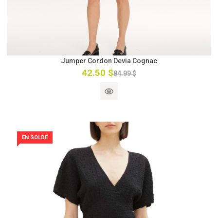
Jumper Cordon Devia Cognac
42.50 $
84.99 $
EN SOLDE