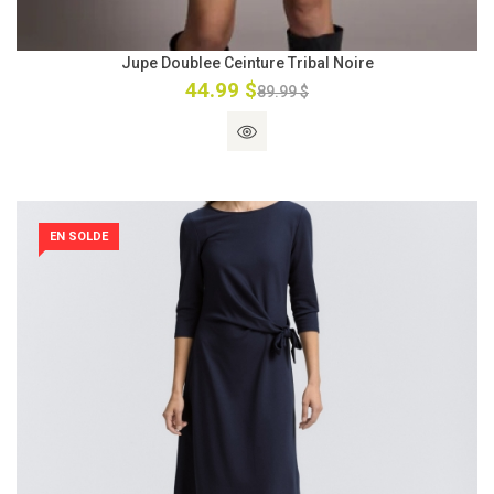
Jupe Doublee Ceinture Tribal Noire
44.99 $
89.99 $
EN SOLDE