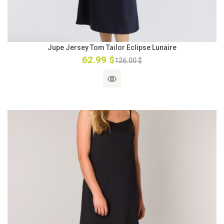
Jupe Jersey Tom Tailor Eclipse Lunaire
62.99 $
126.00 $