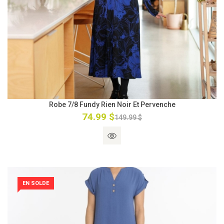
Robe 7/8 Fundy Rien Noir Et Pervenche
74.99 $
149.99 $
EN SOLDE