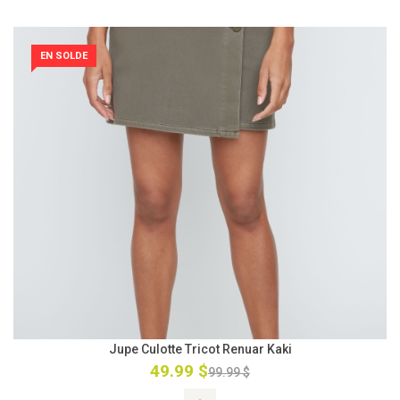
EN SOLDE
Jupe Culotte Tricot Renuar Kaki
49.99 $
99.99 $