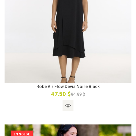
Robe Air Flow Devia Noire Black
47.50 $
94.99 $
EN SOLDE