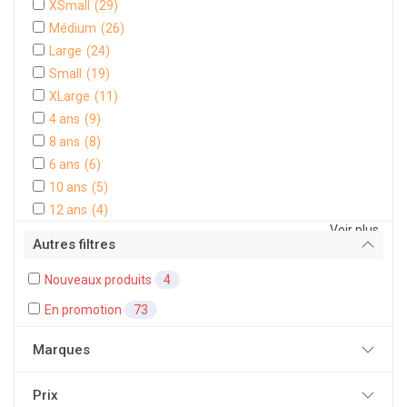
XSmall
(29)
Médium
(26)
Large
(24)
Small
(19)
XLarge
(11)
4 ans
(9)
8 ans
(8)
6 ans
(6)
10 ans
(5)
12 ans
(4)
Voir plus
Autres filtres
Nouveaux produits
4
En promotion
73
Marques
Prix