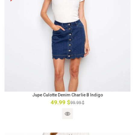
Jupe Culotte Denim Charlie B Indigo
49.99 $
99.99 $