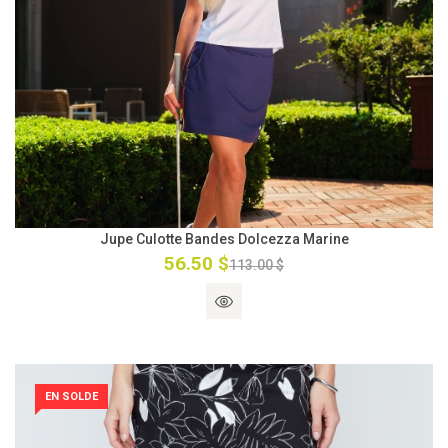
Jupe Culotte Bandes Dolcezza Marine
56.50 $
113.00 $
EN SOLDE