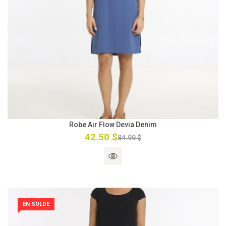
Robe Air Flow Devia Denim
42.50 $
84.99 $
EN SOLDE