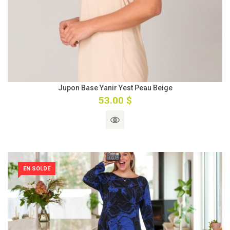
Jupon Base Yanir Yest Peau Beige
53.00 $
EN SOLDE