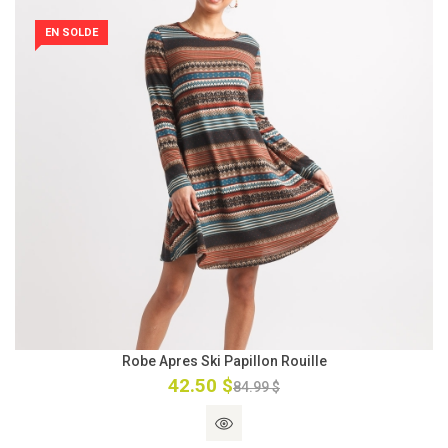
EN SOLDE
Robe Apres Ski Papillon Rouille
42.50 $
84.99 $