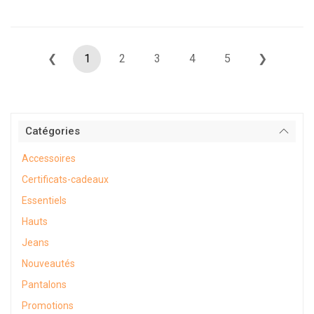
❮
1
2
3
4
5
❯
Catégories
Accessoires
Certificats-cadeaux
Essentiels
Hauts
Jeans
Nouveautés
Pantalons
Promotions