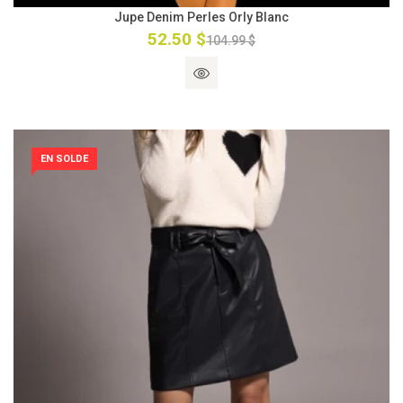
Jupe Denim Perles Orly Blanc
52.50 $
104.99 $
EN SOLDE