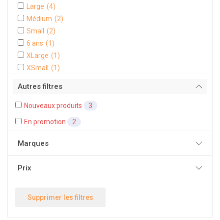
Large
(4)
Médium
(2)
Small
(2)
6 ans
(1)
XLarge
(1)
XSmall
(1)
Autres filtres
Nouveaux produits
3
En promotion
2
Marques
Prix
Supprimer les filtres