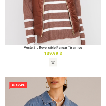
Veste Zip Reversible Renuar Tiramisu
139.99 $
EN SOLDE