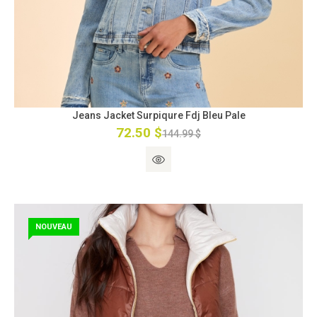
Jeans Jacket Surpiqure Fdj Bleu Pale
72.50 $
144.99 $
NOUVEAU