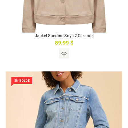
Jacket Suedine Soya 2 Caramel
89.99 $
EN SOLDE