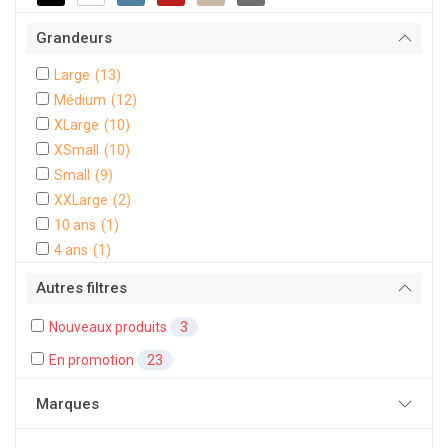
Grandeurs
Large
(13)
Médium
(12)
XLarge
(10)
XSmall
(10)
Small
(9)
XXLarge
(2)
10 ans
(1)
4 ans
(1)
Autres filtres
Nouveaux produits
3
En promotion
23
Marques