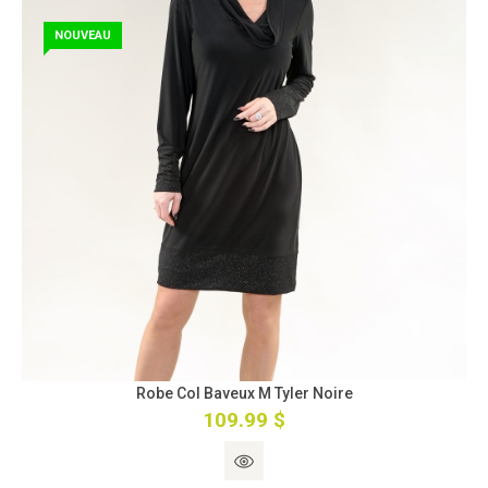
NOUVEAU
Robe Col Baveux M Tyler Noire
109.99 $