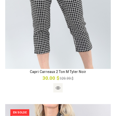
Capri Carreaux 2 Ton M Tyler Noir
30.00 $
109.99 $
EN SOLDE