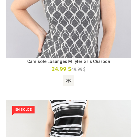
Camisole Losanges M Tyler Gris Charbon
24.99 $
49.99 $
EN SOLDE