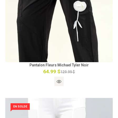
Pantalon Fleurs Michael Tyler Noir
64.99 $
129.99 $
EN SOLDE