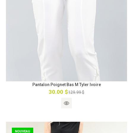
Pantalon Poignet Bas M Tyler Ivoire
30.00 $
129.99 $
NOUVEAU