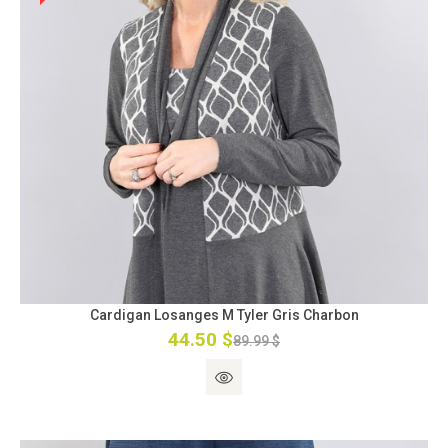
Cardigan Losanges M Tyler Gris Charbon
44.50 $
89.99 $