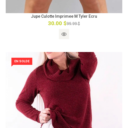
Jupe Culotte Imprimee M Tyler Ecru
30.00 $
99.99 $
EN SOLDE