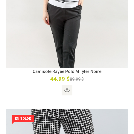
Camisole Rayee Polo M Tyler Noire
44.99 $
89.99 $
EN SOLDE