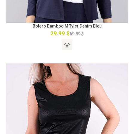
Bolero Bamboo M Tyler Denim Bleu
29.99 $
59.99 $