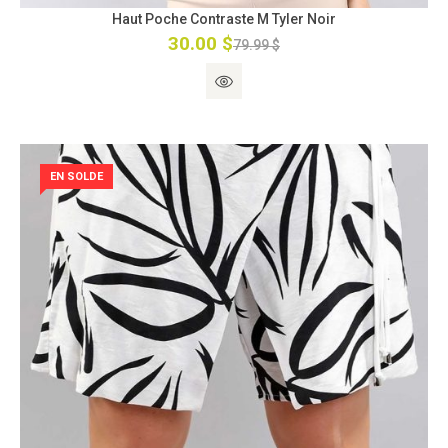
Haut Poche Contraste M Tyler Noir
30.00 $
79.99 $
EN SOLDE