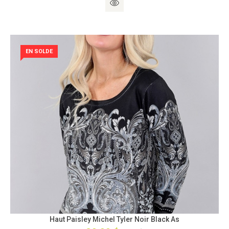
EN SOLDE
Haut Paisley Michel Tyler Noir Black As