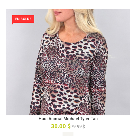
EN SOLDE
Haut Animal Michael Tyler Tan
30.00 $
79.99 $