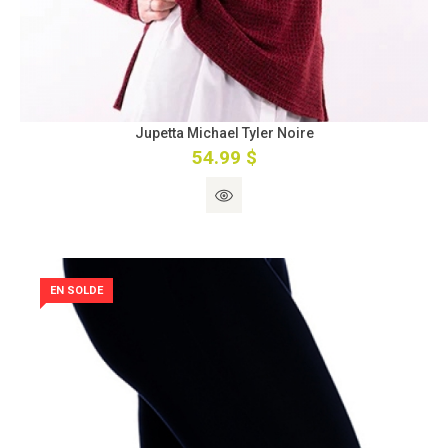
Jupetta Michael Tyler Noire
54.99 $
EN SOLDE