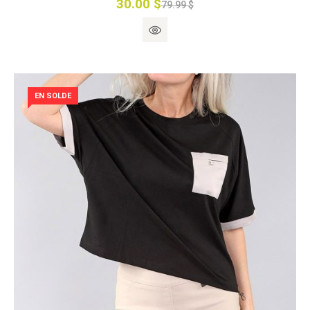
30.00 $
79.99 $
EN SOLDE