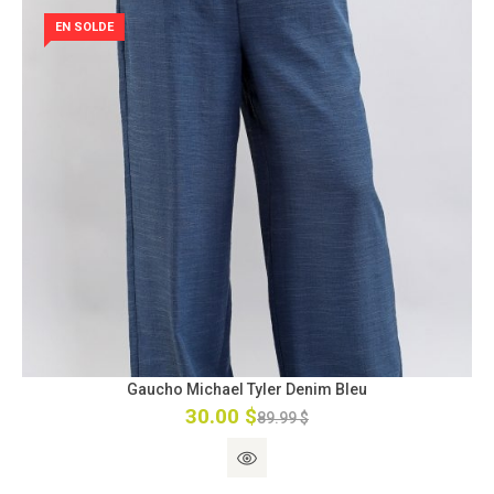
EN SOLDE
Gaucho Michael Tyler Denim Bleu
30.00 $
89.99 $