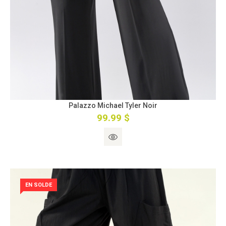
Palazzo Michael Tyler Noir
99.99 $
EN SOLDE