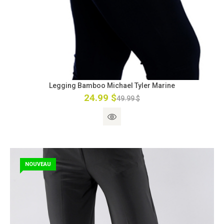
Legging Bamboo Michael Tyler Marine
24.99 $
49.99 $
NOUVEAU