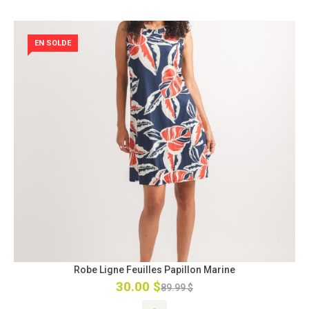
EN SOLDE
Robe Ligne Feuilles Papillon Marine
30.00 $
89.99 $