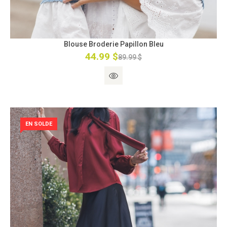
Blouse Broderie Papillon Bleu
44.99 $
89.99 $
EN SOLDE