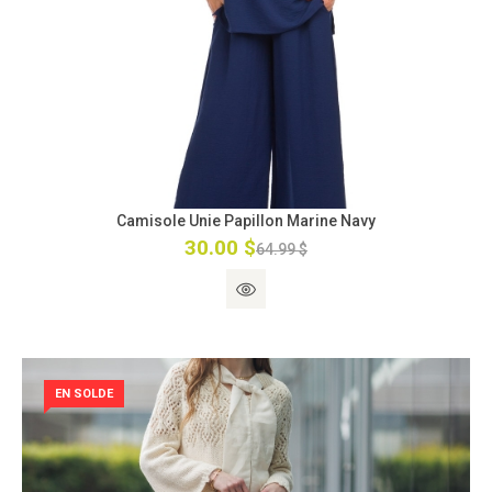
Camisole Unie Papillon Marine Navy
30.00 $
64.99 $
EN SOLDE