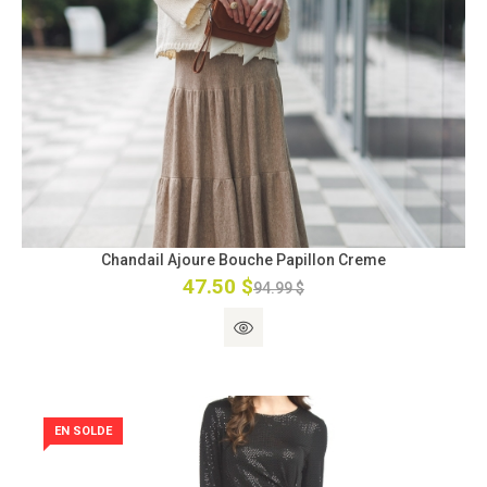
Chandail Ajoure Bouche Papillon Creme
47.50 $
94.99 $
EN SOLDE