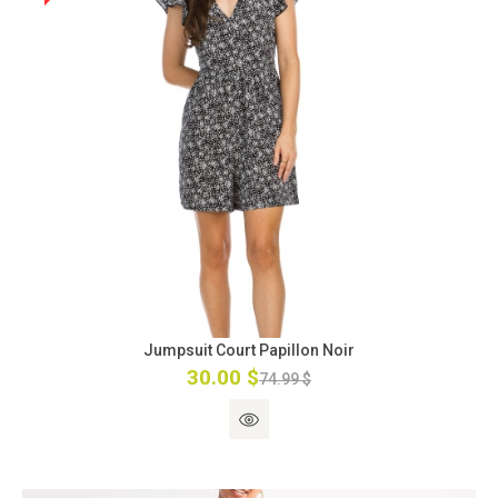
Jumpsuit Court Papillon Noir
30.00 $
74.99 $