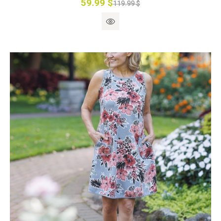
59.99 $
119.99 $