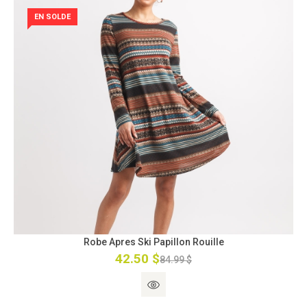
EN SOLDE
Robe Apres Ski Papillon Rouille
42.50 $
84.99 $