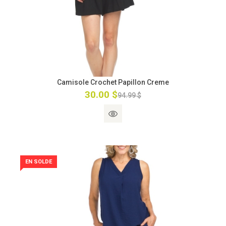
Camisole Crochet Papillon Creme
30.00 $
94.99 $
EN SOLDE