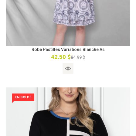
Robe Pastilles Variations Blanche As
42.50 $
84.99 $
EN SOLDE