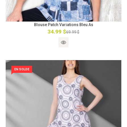
Blouse Patch Variations Bleu As
34.99 $
69.99 $
EN SOLDE