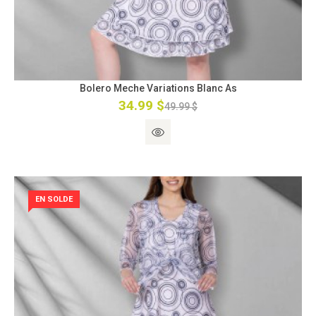
Bolero Meche Variations Blanc As
34.99 $
49.99 $
EN SOLDE