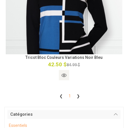
Tricot Bloc Couleurs Variations Noir Bleu
42.50 $
84.99 $
❮
1
❯
Catégories
Essentiels