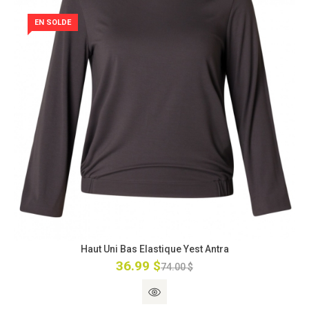
EN SOLDE
Haut Uni Bas Elastique Yest Antra
36.99 $
74.00 $