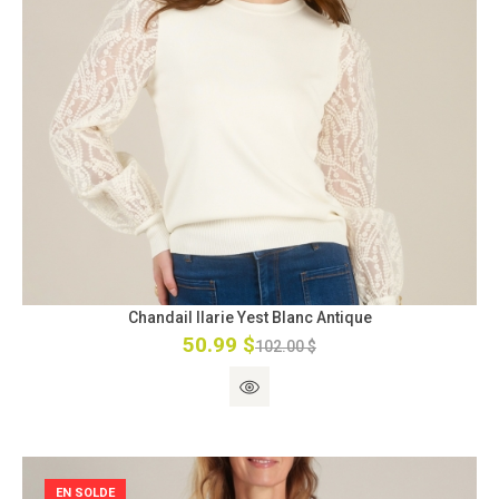
Chandail Ilarie Yest Blanc Antique
50.99 $
102.00 $
EN SOLDE