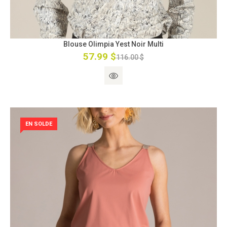
Blouse Olimpia Yest Noir Multi
57.99 $
116.00 $
EN SOLDE