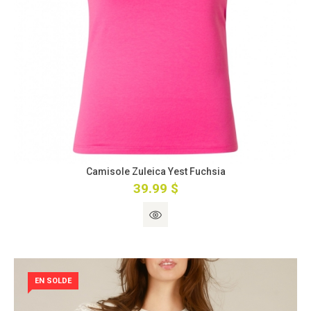
Camisole Zuleica Yest Fuchsia
39.99 $
EN SOLDE