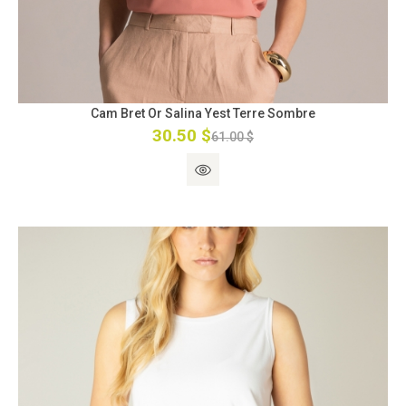
Cam Bret Or Salina Yest Terre Sombre
30.50 $
61.00 $