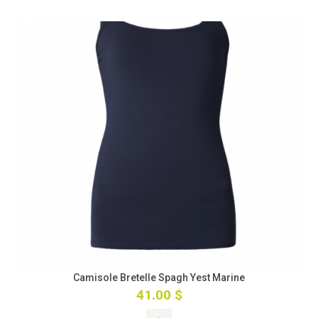
Camisole Bretelle Spagh Yest Marine
41.00 $