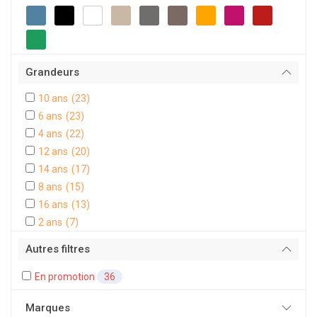
Grandeurs
10 ans
(23)
6 ans
(23)
4 ans
(22)
12 ans
(20)
14 ans
(17)
8 ans
(15)
16 ans
(13)
2 ans
(7)
Autres filtres
En promotion
36
Marques