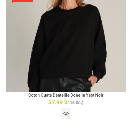
Coton Ouate Dentellle Donella Yest Noir
57.99 $
116.00 $