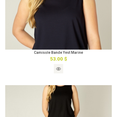
Camisole Bande Yest Marine
53.00 $