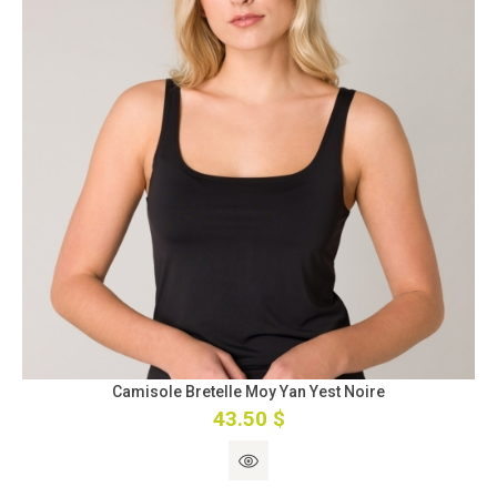
Camisole Bretelle Moy Yan Yest Noire
43.50 $