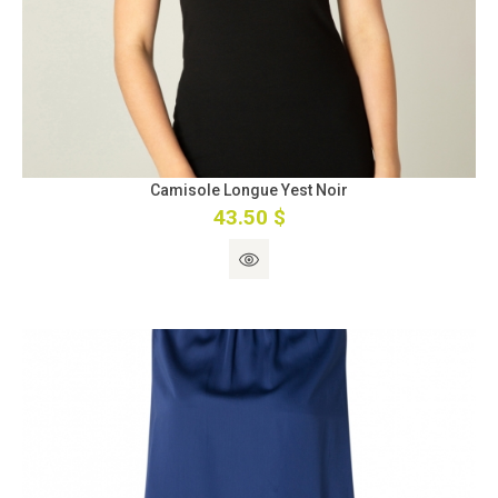
Camisole Longue Yest Noir
43.50 $